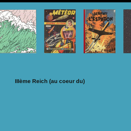
IIIème Reich (au coeur du)