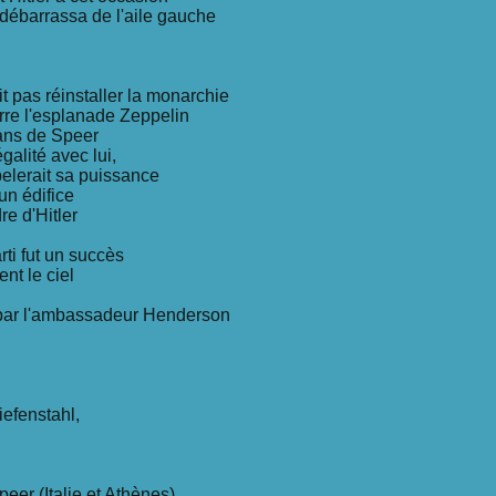
a débarrassa de l'aile gauche
t pas réinstaller la monarchie
erre l'esplanade Zeppelin
lans de Speer
galité avec lui,
elerait sa puissance
un édifice
re d'Hitler
ti fut un succès
nt le ciel
 par l'ambassadeur Henderson
iefenstahl,
eer (Italie et Athènes)