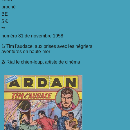
broché
BE
5 €
**
numéro 81 de novembre 1958
1/ Tim l'audace, aux prises avec les négriers
aventures en haute-mer
2/ Rial le chien-loup, artiste de cinéma