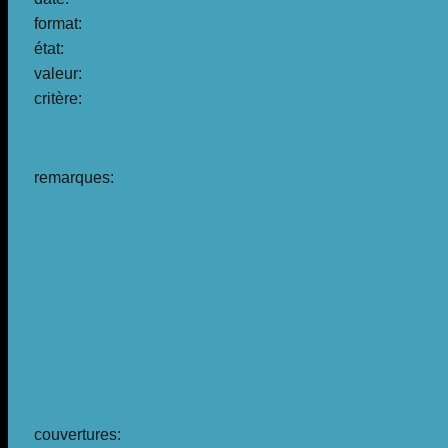
format:
état:
valeur:
critère:
remarques:
couvertures: