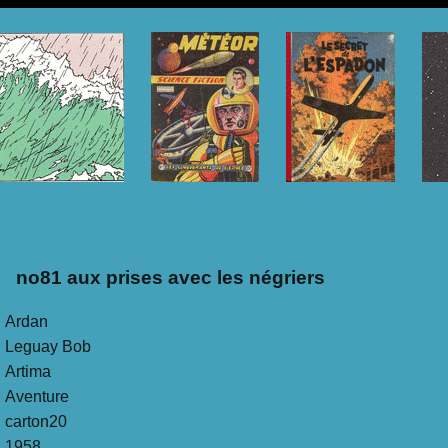
no81 aux prises avec les négriers
Ardan
Leguay Bob
Artima
Aventure
carton20
1958