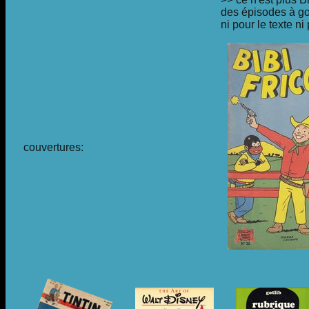
des épisodes à go
ni pour le texte n
couvertures: