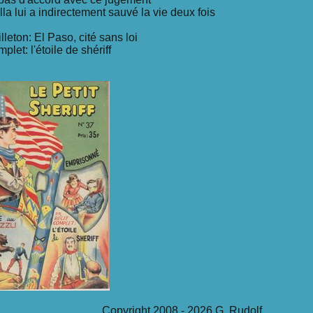
lla lui a indirectement sauvé la vie deux fois
uilleton: El Paso, cité sans loi
mplet: l'étoile de shériff
Copyright 2008 - 2026 G. Rudolf