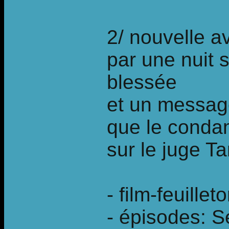
2/ nouvelle a
par une nuit 
blessée
et un message
que le condam
sur le juge T
- film-feuille
- épisodes: S