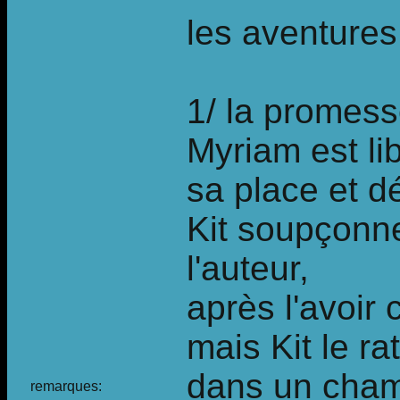
les aventures
1/ la promess
Myriam est li
sa place et d
Kit soupçonne
l'auteur,
après l'avoir 
mais Kit le r
dans un cha
remarques: